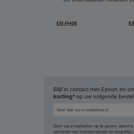
EB-FH08
E
Blijf in contact met Epson en
korting*
op uw volgende bestell
Door uw e-mailadres op te geven, stemt u
uitvoeren van marktanalyses en enquêtes