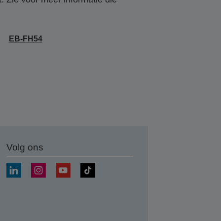
EB-FH54
Volg ons
nden