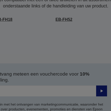
onderstaande links of de handleiding van uw product.
B-FH18
EB-FH52
 ontvang meteen een vouchercode voor
10%
ing.
Verze
 in met het ontvangen van marketingcommunicatie, waaronder het
, over producten, evenementen, promoties en diensten van Epson