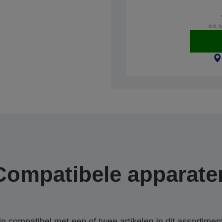
incl. 
Compatibele apparate
 compatibel met een of twee artikelen in dit assortiment