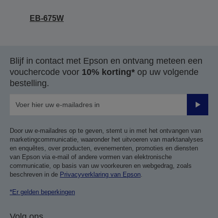
EB-675W
Blijf in contact met Epson en ontvang meteen een
vouchercode voor
10% korting*
op uw volgende
bestelling.
Verze
Door uw e-mailadres op te geven, stemt u in met het ontvangen van
marketingcommunicatie, waaronder het uitvoeren van marktanalyses
en enquêtes, over producten, evenementen, promoties en diensten
van Epson via e-mail of andere vormen van elektronische
communicatie, op basis van uw voorkeuren en webgedrag, zoals
beschreven in de
Privacyverklaring van Epson
.
*Er gelden beperkingen
Volg ons