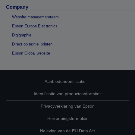
Company
Website managementteam
Epson Europe Electronics
Digigraphie
Direct op textiel printen
Epson Global website
Aanbiederidentificatie
Identificatie van productconformiteit
Privacyverklaring van Epson
Herroepingsformulier
Naleving van de EU Data Act