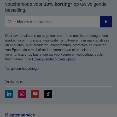
vouchercode voor
10% korting*
op uw volgende
bestelling.
Verze
Door uw e-mailadres op te geven, stemt u in met het ontvangen van
marketingcommunicatie, waaronder het uitvoeren van marktanalyses
en enquêtes, over producten, evenementen, promoties en diensten
van Epson via e-mail of andere vormen van elektronische
communicatie, op basis van uw voorkeuren en webgedrag, zoals
beschreven in de
Privacyverklaring van Epson
.
*Er gelden beperkingen
Volg ons
Klantenservice