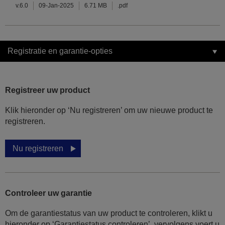
v.6.0
09-Jan-2025
6.71 MB
.pdf
Registratie en garantie-opties
Registreer uw product
Klik hieronder op ‘Nu registreren’ om uw nieuwe product te
registreren.
Nu registreren
Controleer uw garantie
Om de garantiestatus van uw product te controleren, klikt u
hieronder op ‘Garantiestatus controleren’, vervolgens voert u