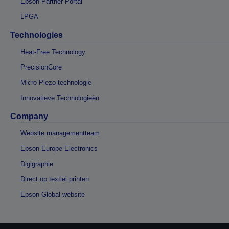
Epson Partner Portal
LPGA
Technologies
Heat-Free Technology
PrecisionCore
Micro Piezo-technologie
Innovatieve Technologieën
Company
Website managementteam
Epson Europe Electronics
Digigraphie
Direct op textiel printen
Epson Global website