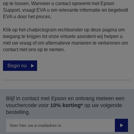
op te lossen. Wanneer u contact opneemt met Epson
Support, vraagt EVA u om relevante informatie en begeleidt
EVA u door het proces.
Klik op het chatpictogram rechtsonder op deze pagina om
toegang te krijgen tot onze virtuele assistent wij helpen u
met uw vraag of om alternatieve manieren te verkennen om
contact met ons op te nemen.
Begin nu
Blijf in contact met Epson en ontvang meteen een
vouchercode voor
10% korting*
op uw volgende
bestelling.
Verze