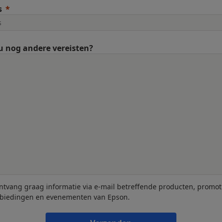
s
u nog andere vereisten?
ontvang graag informatie via e-mail betreffende producten, promot
biedingen en evenementen van Epson.