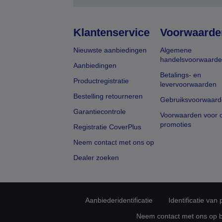
Klantenservice
Voorwaarde
Nieuwste aanbiedingen
Algemene
handelsvoorwaard
Aanbiedingen
Betalings- en
Productregistratie
levervoorwaarden
Bestelling retourneren
Gebruiksvoorwaard
Garantiecontrole
Voorwaarden voor o
promoties
Registratie CoverPlus
Neem contact met ons op
Dealer zoeken
Aanbiederidentificatie
Identificatie van
Neem contact met ons op 