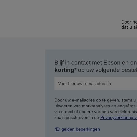
Door he
dat u a
Blijf in contact met Epson en
korting*
op uw volgende bestell
Door uw e-mailadres op te geven, stemt u
uitvoeren van marktanalyses en enquêtes
via e-mail of andere vormen van elektron
zoals beschreven in de
Privacyverklaring 
*Er gelden beperkingen