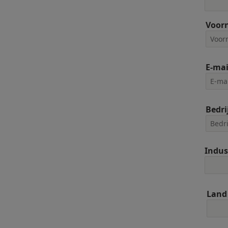
Voor
E-mai
Bedri
Indus
Land