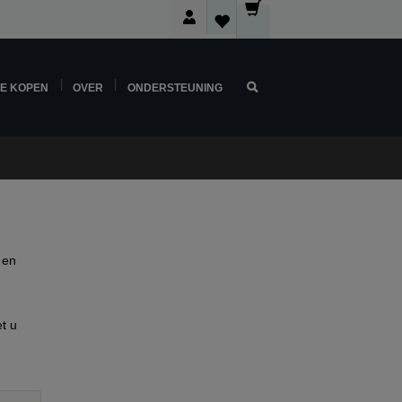
NE KOPEN
OVER
ONDERSTEUNING
 en
t u