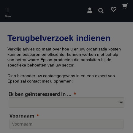
Skip
to
Zoeken
main
Menu
content
Terugbelverzoek indienen
Verkrijg advies op maat over hoe u en uw organisatie kosten
kunnen besparen en efficiënter kunnen werken met behulp
van betrouwbare Epson-producten die aansluiten bij de
specifieke behoeften van uw sector.
Dien hieronder uw contactgegevens in en een expert van
Epson zal contact met u opnemen:
Ik ben geïnteresseerd in ...
Voornaam