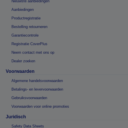
Nieuwste aanbiedingen
Aanbiedingen
Productregistratie
Bestelling retourneren
Garantiecontrole
Registratie CoverPlus
Neem contact met ons op
Dealer zoeken
Voorwaarden
Algemene handelsvoorwaarden
Betalings- en levervoorwaarden
Gebruiksvoorwaarden
Voorwaarden voor online promoties
Juridisch
Safety Data Sheets