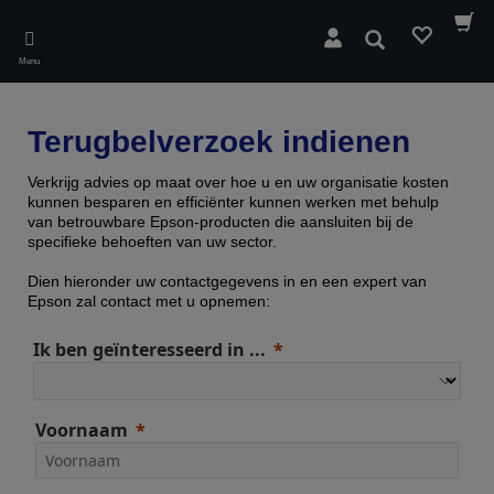
Skip
to
Zoeken
main
Menu
content
Terugbelverzoek indienen
Verkrijg advies op maat over hoe u en uw organisatie kosten
kunnen besparen en efficiënter kunnen werken met behulp
van betrouwbare Epson-producten die aansluiten bij de
specifieke behoeften van uw sector.
Dien hieronder uw contactgegevens in en een expert van
Epson zal contact met u opnemen:
Ik ben geïnteresseerd in ...
Voornaam