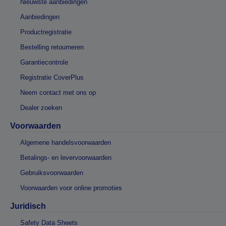
Nieuwste aanbiedingen
Aanbiedingen
Productregistratie
Bestelling retourneren
Garantiecontrole
Registratie CoverPlus
Neem contact met ons op
Dealer zoeken
Voorwaarden
Algemene handelsvoorwaarden
Betalings- en levervoorwaarden
Gebruiksvoorwaarden
Voorwaarden voor online promoties
Juridisch
Safety Data Sheets