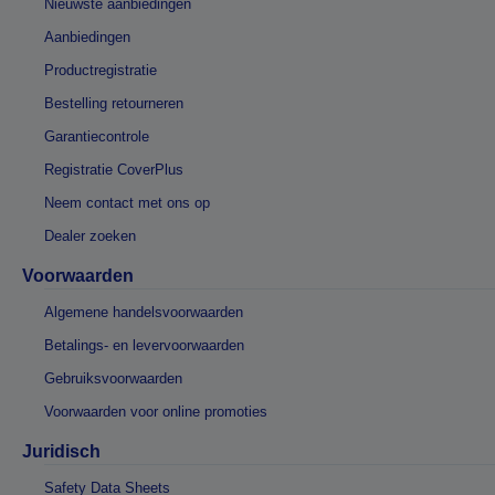
Nieuwste aanbiedingen
Aanbiedingen
Productregistratie
Bestelling retourneren
Garantiecontrole
Registratie CoverPlus
Neem contact met ons op
Dealer zoeken
Voorwaarden
Algemene handelsvoorwaarden
Betalings- en levervoorwaarden
Gebruiksvoorwaarden
Voorwaarden voor online promoties
Juridisch
Safety Data Sheets