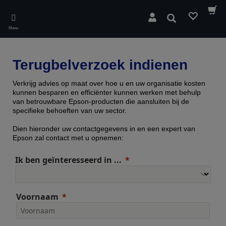
Skip
to
Zoeken
main
Menu
content
Terugbelverzoek indienen
Verkrijg advies op maat over hoe u en uw organisatie kosten
kunnen besparen en efficiënter kunnen werken met behulp
van betrouwbare Epson-producten die aansluiten bij de
specifieke behoeften van uw sector.
Dien hieronder uw contactgegevens in en een expert van
Epson zal contact met u opnemen:
Ik ben geïnteresseerd in ...
Voornaam