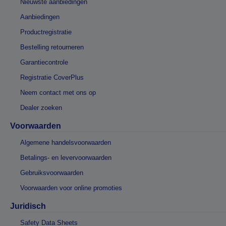
Nieuwste aanbiedingen
Aanbiedingen
Productregistratie
Bestelling retourneren
Garantiecontrole
Registratie CoverPlus
Neem contact met ons op
Dealer zoeken
Voorwaarden
Algemene handelsvoorwaarden
Betalings- en levervoorwaarden
Gebruiksvoorwaarden
Voorwaarden voor online promoties
Juridisch
Safety Data Sheets