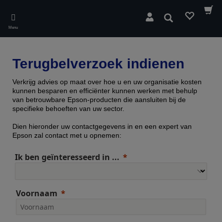
Skip
to
Zoeken
main
Menu
content
Terugbelverzoek indienen
Verkrijg advies op maat over hoe u en uw organisatie kosten
kunnen besparen en efficiënter kunnen werken met behulp
van betrouwbare Epson-producten die aansluiten bij de
specifieke behoeften van uw sector.
Dien hieronder uw contactgegevens in en een expert van
Epson zal contact met u opnemen:
Ik ben geïnteresseerd in ...
Voornaam