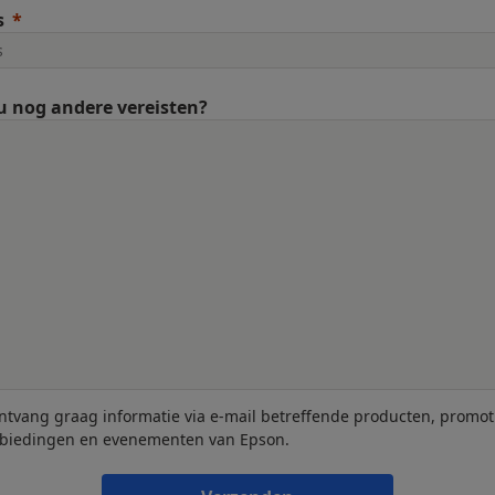
s
u nog andere vereisten?
ontvang graag informatie via e-mail betreffende producten, promot
biedingen en evenementen van Epson.