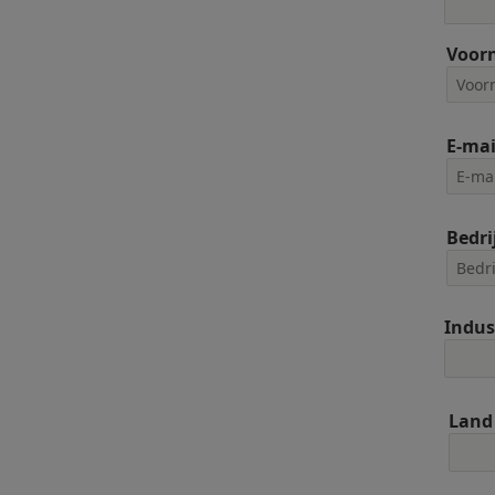
Voor
E-mai
Bedri
Indus
Land