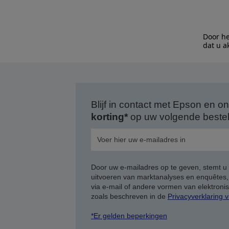
Door he
dat u a
Blijf in contact met Epson en
korting*
op uw volgende bestell
Door uw e-mailadres op te geven, stemt u
uitvoeren van marktanalyses en enquêtes
via e-mail of andere vormen van elektron
zoals beschreven in de
Privacyverklaring 
*Er gelden beperkingen