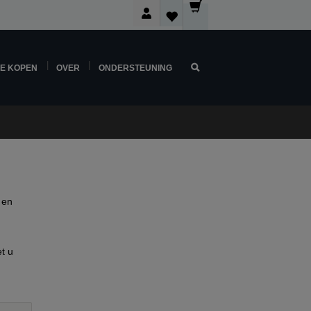
NE KOPEN
OVER
ONDERSTEUNING
 en
t u