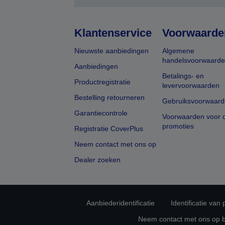
Klantenservice
Voorwaarde
Nieuwste aanbiedingen
Algemene
handelsvoorwaard
Aanbiedingen
Betalings- en
Productregistratie
levervoorwaarden
Bestelling retourneren
Gebruiksvoorwaard
Garantiecontrole
Voorwaarden voor o
promoties
Registratie CoverPlus
Neem contact met ons op
Dealer zoeken
Aanbiederidentificatie
Identificatie van
Neem contact met ons op 