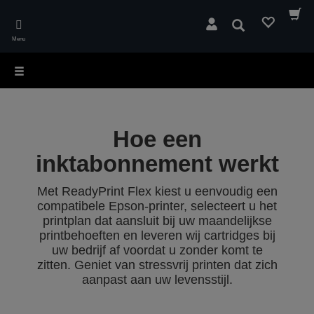
Skip
to
Zoeken
main
Menu
content
Hoe een
inktabonnement werkt
Met ReadyPrint Flex kiest u eenvoudig een
compatibele Epson-printer, selecteert u het
printplan dat aansluit bij uw maandelijkse
printbehoeften en leveren wij cartridges bij
uw bedrijf af voordat u zonder komt te
zitten. Geniet van stressvrij printen dat zich
aanpast aan uw levensstijl.