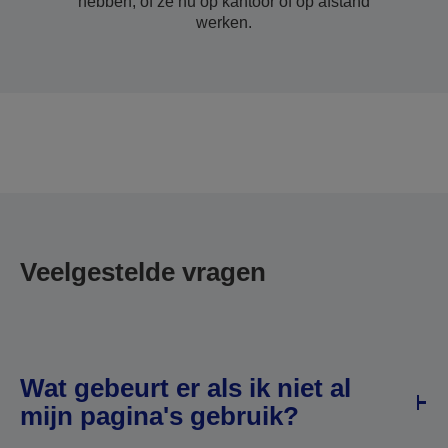
hebben, of ze nu op kantoor of op afstand
werken.
Veelgestelde vragen
Wat gebeurt er als ik niet al
mijn pagina's gebruik?