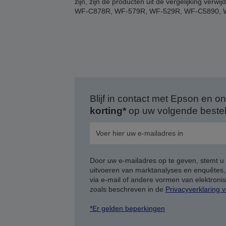
zijn, zijn de producten uit de vergelijking
WF-C878R, WF-579R, WF-529R, WF-C5890, 
Blijf in contact met Epson en
korting*
op uw volgende bestell
Door uw e-mailadres op te geven, stemt u
uitvoeren van marktanalyses en enquêtes
via e-mail of andere vormen van elektron
zoals beschreven in de
Privacyverklaring 
*Er gelden beperkingen