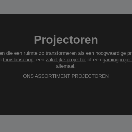
Projectoren
gen die een ruimte zo transformeren als een hoogwaardige pr
en
thuisbioscoop
, een
zakelijke projector
of een
gamingprojec
allemaal.
ONS ASSORTIMENT PROJECTOREN