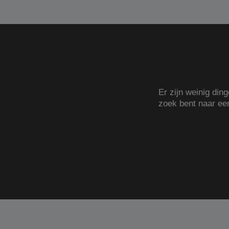
Er zijn weinig din
zoek bent naar e