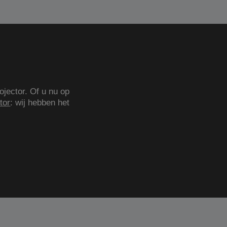
ojector. Of u nu op
tor
: wij hebben het