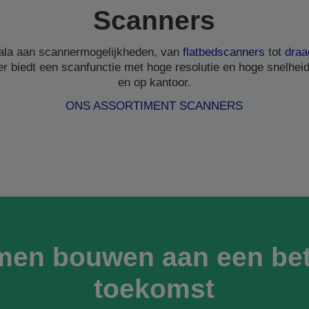
Scanners
ala aan scannermogelijkheden, van
flatbedscanners
tot
draa
r biedt een scanfunctie met hoge resolutie en hoge snelheid,
en op kantoor.
ONS ASSORTIMENT SCANNERS
men bouwen aan een bet
toekomst