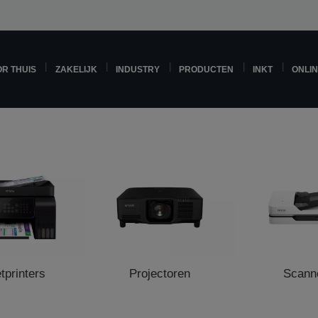
R THUIS
ZAKELIJK
INDUSTRY
PRODUCTEN
INKT
ONLI
etprinters
Projectoren
Scann