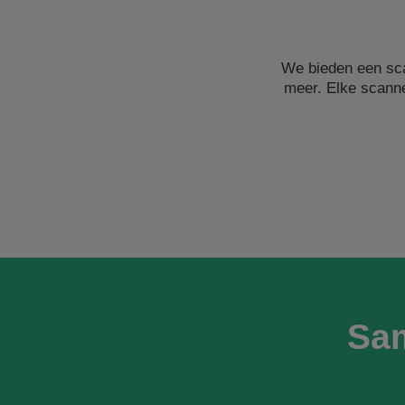
We bieden een sc
meer. Elke scanne
Sa