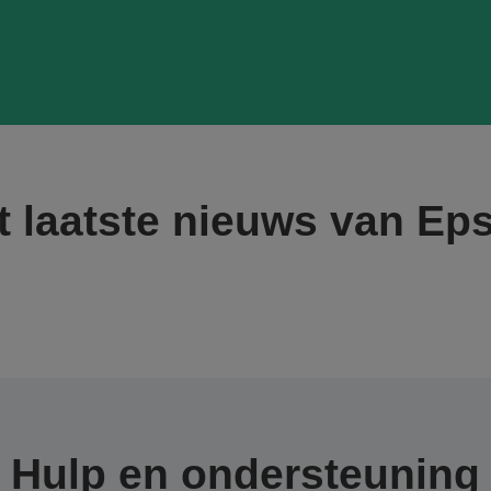
t laatste nieuws van Ep
Hulp en ondersteuning