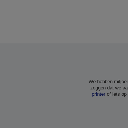
We hebben miljoen
zeggen dat we aa
printer
of iets op