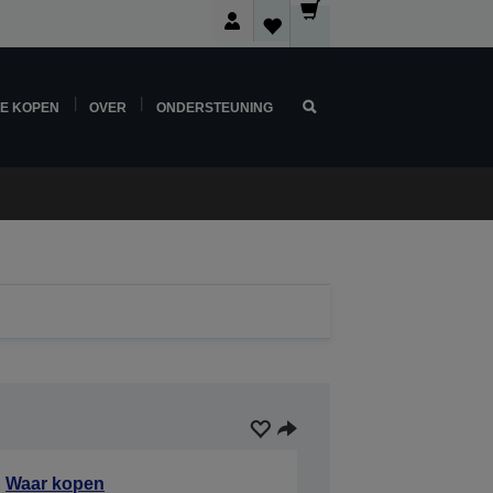
NE KOPEN
OVER
ONDERSTEUNING
Waar kopen