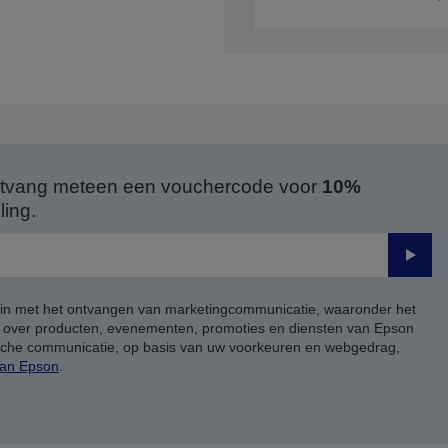
 ontvang meteen een vouchercode voor
10%
ing.
Verze
 in met het ontvangen van marketingcommunicatie, waaronder het
, over producten, evenementen, promoties en diensten van Epson
ische communicatie, op basis van uw voorkeuren en webgedrag,
van Epson
.