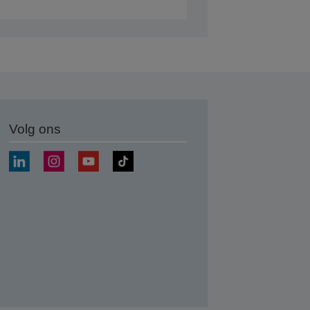
Volg ons
nden