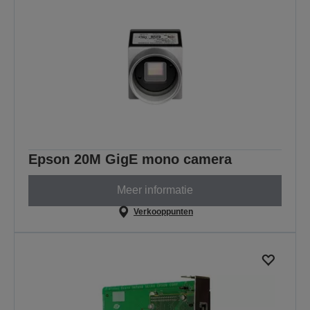
Epson 20M GigE mono camera
Meer informatie
Verkooppunten