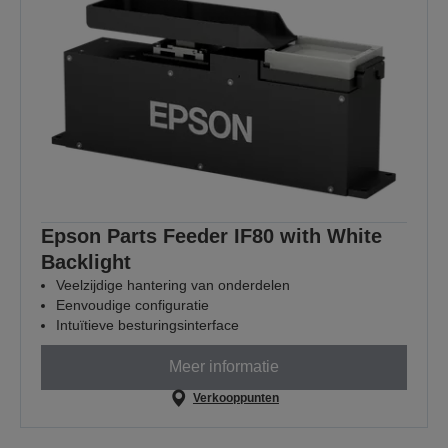
Epson Parts Feeder IF80 with White
Backlight
Veelzijdige hantering van onderdelen
Eenvoudige configuratie
Intuïtieve besturingsinterface
Meer informatie
Verkooppunten