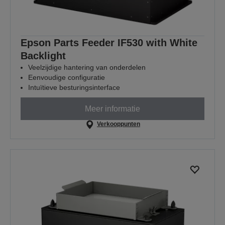
Epson Parts Feeder IF530 with White
Backlight
Veelzijdige hantering van onderdelen
Eenvoudige configuratie
Intuïtieve besturingsinterface
Meer informatie
Verkooppunten