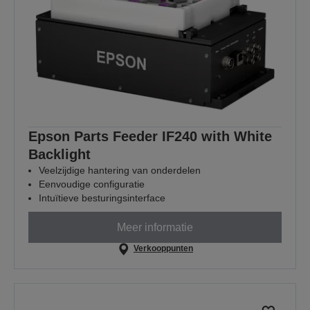
Epson Parts Feeder IF240 with White
Backlight
Veelzijdige hantering van onderdelen
Eenvoudige configuratie
Intuïtieve besturingsinterface
Meer informatie
Verkooppunten