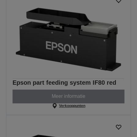
Epson part feeding system IF80 red
Meer informatie
Verkooppunten