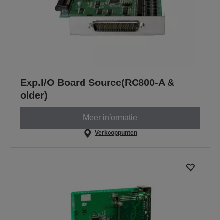
Exp.I/O Board Source(RC800-A &
older)
Meer informatie
Verkooppunten