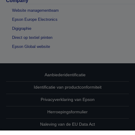
Company
Website managementteam
Epson Europe Electronics
Digigraphie
Direct op textiel printen
Epson Global website
Aanbiederidentificatie
Identificatie van productconformiteit
Privacyverklaring van Epson
Herroepingsformulier
Naleving van de EU Data Act