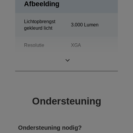
Afbeelding
Lichtopbrengst
3.000 Lumen
gekleurd licht
Resolutie
XGA
Contrastratio
2.000 : 1
Ondersteuning
Ondersteuning nodig?