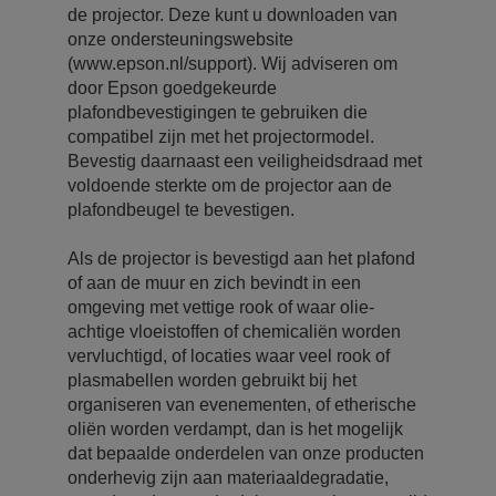
de projector. Deze kunt u downloaden van
onze ondersteuningswebsite
(www.epson.nl/support). Wij adviseren om
door Epson goedgekeurde
plafondbevestigingen te gebruiken die
compatibel zijn met het projectormodel.
Bevestig daarnaast een veiligheidsdraad met
voldoende sterkte om de projector aan de
plafondbeugel te bevestigen.
Als de projector is bevestigd aan het plafond
of aan de muur en zich bevindt in een
omgeving met vettige rook of waar olie-
achtige vloeistoffen of chemicaliën worden
vervluchtigd, of locaties waar veel rook of
plasmabellen worden gebruikt bij het
organiseren van evenementen, of etherische
oliën worden verdampt, dan is het mogelijk
dat bepaalde onderdelen van onze producten
onderhevig zijn aan materiaaldegradatie,