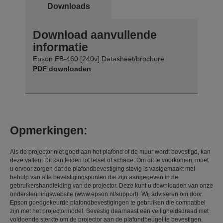
Downloads
Download aanvullende
informatie
Epson EB-460 [240v] Datasheet/brochure
PDF downloaden
Opmerkingen:
Als de projector niet goed aan het plafond of de muur wordt bevestigd, kan
deze vallen. Dit kan leiden tot letsel of schade. Om dit te voorkomen, moet
u ervoor zorgen dat de plafondbevestiging stevig is vastgemaakt met
behulp van alle bevestigingspunten die zijn aangegeven in de
gebruikershandleiding van de projector. Deze kunt u downloaden van onze
ondersteuningswebsite (www.epson.nl/support). Wij adviseren om door
Epson goedgekeurde plafondbevestigingen te gebruiken die compatibel
zijn met het projectormodel. Bevestig daarnaast een veiligheidsdraad met
voldoende sterkte om de projector aan de plafondbeugel te bevestigen.