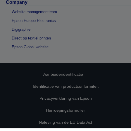
Company
Website managementteam
Epson Europe Electronics
Digigraphie
Direct op textiel printen
Epson Global website
Aanbiederidentificatie
Identificatie van productconformiteit
Privacyverklaring van Epson
Herroepingsformulier
Naleving van de EU Data Act