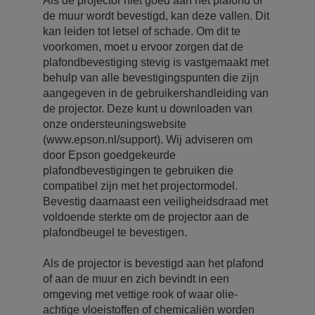
Als de projector niet goed aan het plafond of
de muur wordt bevestigd, kan deze vallen. Dit
kan leiden tot letsel of schade. Om dit te
voorkomen, moet u ervoor zorgen dat de
plafondbevestiging stevig is vastgemaakt met
behulp van alle bevestigingspunten die zijn
aangegeven in de gebruikershandleiding van
de projector. Deze kunt u downloaden van
onze ondersteuningswebsite
(www.epson.nl/support). Wij adviseren om
door Epson goedgekeurde
plafondbevestigingen te gebruiken die
compatibel zijn met het projectormodel.
Bevestig daarnaast een veiligheidsdraad met
voldoende sterkte om de projector aan de
plafondbeugel te bevestigen.
Als de projector is bevestigd aan het plafond
of aan de muur en zich bevindt in een
omgeving met vettige rook of waar olie-
achtige vloeistoffen of chemicaliën worden