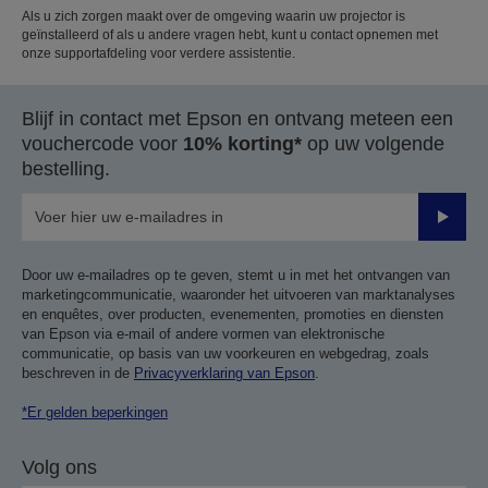
Als u zich zorgen maakt over de omgeving waarin uw projector is
geïnstalleerd of als u andere vragen hebt, kunt u contact opnemen met
onze supportafdeling voor verdere assistentie.
Blijf in contact met Epson en ontvang meteen een
vouchercode voor
10% korting*
op uw volgende
bestelling.
Verze
Door uw e-mailadres op te geven, stemt u in met het ontvangen van
marketingcommunicatie, waaronder het uitvoeren van marktanalyses
en enquêtes, over producten, evenementen, promoties en diensten
van Epson via e-mail of andere vormen van elektronische
communicatie, op basis van uw voorkeuren en webgedrag, zoals
beschreven in de
Privacyverklaring van Epson
.
*Er gelden beperkingen
Volg ons