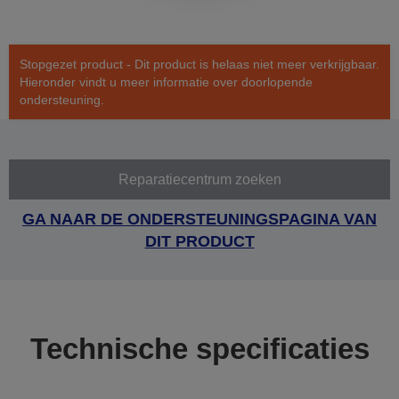
Stopgezet product - Dit product is helaas niet meer verkrijgbaar.
Hieronder vindt u meer informatie over doorlopende
ondersteuning.
Reparatiecentrum zoeken
GA NAAR DE ONDERSTEUNINGSPAGINA VAN
DIT PRODUCT
Technische specificaties