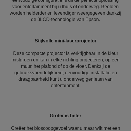
eenvoudige configuratie is dit de perfecte oplossing
voor entertainment bij u thuis of onderweg. Beelden
worden helderder en levendiger weergegeven dankzij
de 3LCD-technologie van Epson.
Stijlvolle mini-laserprojector
Deze compacte projector is verkrijgbaar in de kleur
mistgroen en kan in elke richting projecteren, op een
muur, het plafond of op de vloer. Dankzij de
gebruiksvriendelijkheid, eenvoudige installatie en
draagbaarheid kunt u onderweg genieten van
entertainment.
Groter is beter
Creëer het bioscoopgevoel waar u maar wilt met een