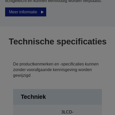
lichtgewicht en kunnen eenvoudig worden verplaatst.
Meer informatie
Technische specificaties
De productkenmerken en -specificaties kunnen
zonder voorafgaande kennisgeving worden
gewijzigd
Techniek
3LCD-