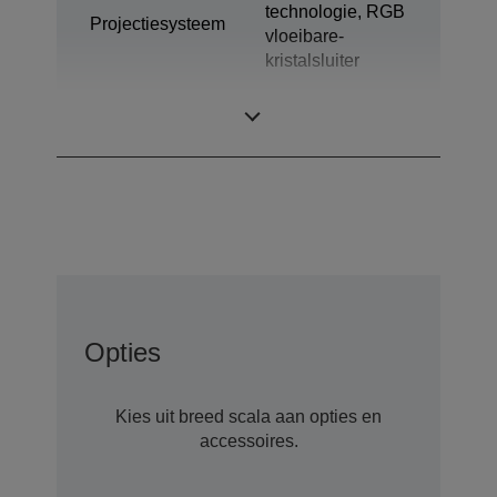
technologie, RGB
Projectiesysteem
vloeibare-
kristalsluiter
LCD-paneel
0,62 inch
Opties
Kies uit breed scala aan opties en
accessoires.