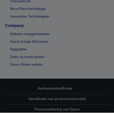
PrecisionCore
Micro Piezo-technologie
Innovatieve Technologieën
Company
Website managementteam
Epson Europe Electronics
Digigraphie
Direct op textiel printen
Epson Global website
Aanbiederidentificatie
Identificatie van productconformiteit
Privacyverklaring van Epson