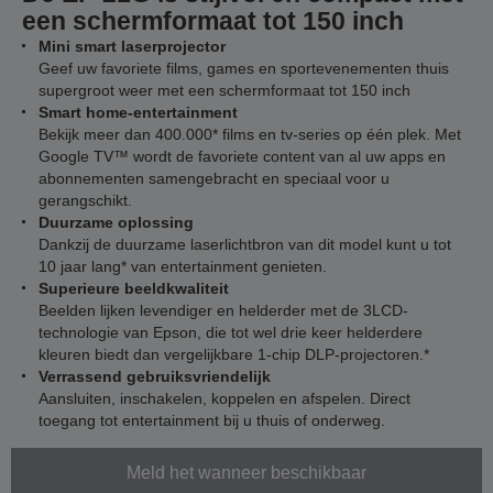
een schermformaat tot 150 inch
Mini smart laserprojector
Geef uw favoriete films, games en sportevenementen thuis
supergroot weer met een schermformaat tot 150 inch
Smart home-entertainment
Bekijk meer dan 400.000* films en tv-series op één plek. Met
Google TV™ wordt de favoriete content van al uw apps en
abonnementen samengebracht en speciaal voor u
gerangschikt.
Duurzame oplossing
Dankzij de duurzame laserlichtbron van dit model kunt u tot
10 jaar lang* van entertainment genieten.
Superieure beeldkwaliteit
Beelden lijken levendiger en helderder met de 3LCD-
technologie van Epson, die tot wel drie keer helderdere
kleuren biedt dan vergelijkbare 1-chip DLP-projectoren.*
Verrassend gebruiksvriendelijk
Aansluiten, inschakelen, koppelen en afspelen. Direct
toegang tot entertainment bij u thuis of onderweg.
Meld het wanneer beschikbaar