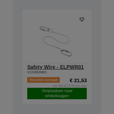
Safety Wire - ELPWR01
V12H003W01
€ 21,53
Beperkte voorraad
incl. btw (€ 17,79 excl. btw)
Verplaatsen naar
winkelwagen