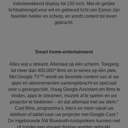
indrukwekkend display tot 150 inch. Met de gelijke
lichtopbrengst voor wit en gekleurd licht van Epson zijn
beelden helder en scherp, en wordt content tot leven
gebracht.
Smart home-entertainment
Alles wat u streamt. Allemaal op één scherm. Toegang
tot meer dan 400.000* films en tv-series op één plek.
Met Google TV™ wordt uw favoriete content van al uw
apps en abonnementen samengebracht en speciaal
voor u gerangschikt. Vraag Google Assistant om films te
vinden, apps te streamen, muziek af te spelen en uw
projector te bedienen – en dat allemaal met uw stem.*
Cast films, programma's, foto's en meer vanaf uw
telefoon of tablet naar uw projector met Google Cast.*
De ingebouwde 5W Bluetooth-luidsprekers kunnen met
of zonder een visueel display worden gebruikt.