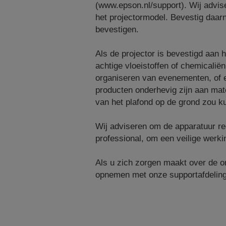
(www.epson.nl/support). Wij advis
het projectormodel. Bevestig daar
bevestigen.
Als de projector is bevestigd aan 
achtige vloeistoffen of chemicalië
organiseren van evenementen, of e
producten onderhevig zijn aan mat
van het plafond op de grond zou k
Wij adviseren om de apparatuur rege
professional, om een veilige werki
Als u zich zorgen maakt over de om
opnemen met onze supportafdeling 