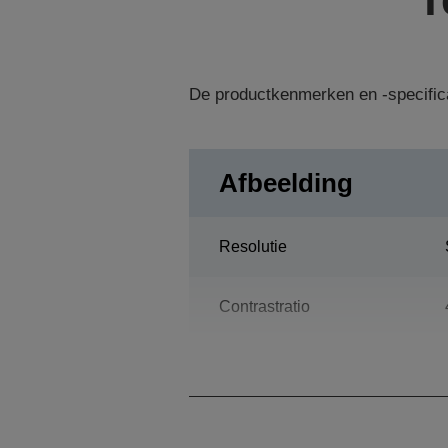
De productkenmerken en -specific
Afbeelding
Resolutie
Contrastratio
Lamp