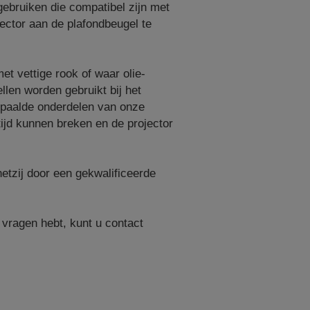
ebruiken die compatibel zijn met
ector aan de plafondbeugel te
et vettige rook of waar olie-
llen worden gebruikt bij het
epaalde onderdelen van onze
ijd kunnen breken en de projector
hetzij door een gekwalificeerde
 vragen hebt, kunt u contact