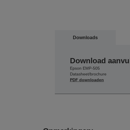
Downloads
Download aanvul
Epson EMP-505
Datasheet/brochure
PDF downloaden