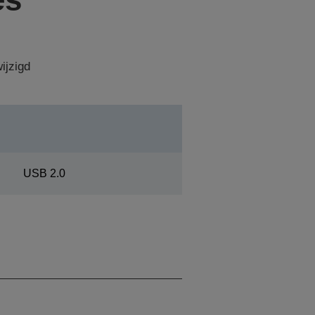
ijzigd
USB 2.0