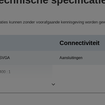
aties kunnen zonder voorafgaande kennisgeving worden gew
Connectiviteit
SVGA
Aansluitingen
400 : 1
150 W