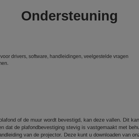
Ondersteuning
or drivers, software, handleidingen, veelgestelde vragen
men.
plafond of de muur wordt bevestigd, kan deze vallen. Dit kan 
n dat de plafondbevestiging stevig is vastgemaakt met behu
andleiding van de projector. Deze kunt u downloaden van o