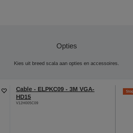
Opties
Kies uit breed scala aan opties en accessoires.
Cable - ELPKC09 - 3M VGA-
Sto
HD15
V12H005C09