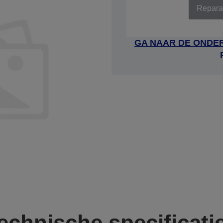
Repara
GA NAAR DE ONDER
echnische specificati