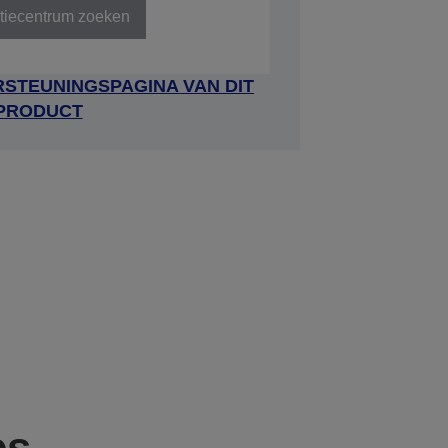
tiecentrum zoeken
STEUNINGSPAGINA VAN DIT
PRODUCT
es