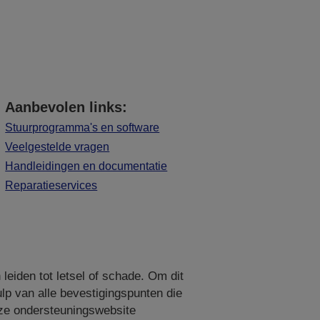
Aanbevolen links:
Stuurprogramma's en software
Veelgestelde vragen
Handleidingen en documentatie
Reparatieservices
leiden tot letsel of schade. Om dit
lp van alle bevestigingspunten die
nze ondersteuningswebsite