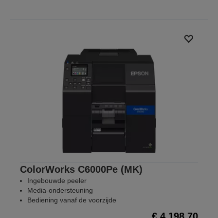
ColorWorks C6000Pe (MK)
Ingebouwde peeler
Media-ondersteuning
Bediening vanaf de voorzijde
€ 4.198,70