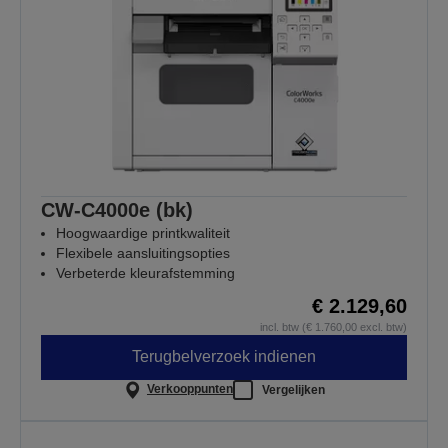
CW-C4000e (bk)
Hoogwaardige printkwaliteit
Flexibele aansluitingsopties
Verbeterde kleurafstemming
€ 2.129,60
incl. btw (€ 1.760,00 excl. btw)
Terugbelverzoek indienen
Verkooppunten
Vergelijken