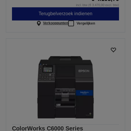
incl. btw (€ 3.470,00 excl. btw)
Terugbelverzoek indienen
Verkooppunten
Vergelijken
ColorWorks C6000 Series