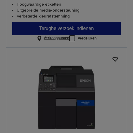
Hoogwaardige etiketten
Uitgebreide media-ondersteuning
Verbeterde kleurafstemming
Terugbelverzoek indienen
Verkooppunten
Vergelijken