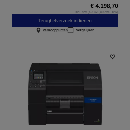
€ 4.198,70
incl. btw (€ 3.470,00 excl. btw)
Terugbelverzoek indienen
Verkooppunten
Vergelijken