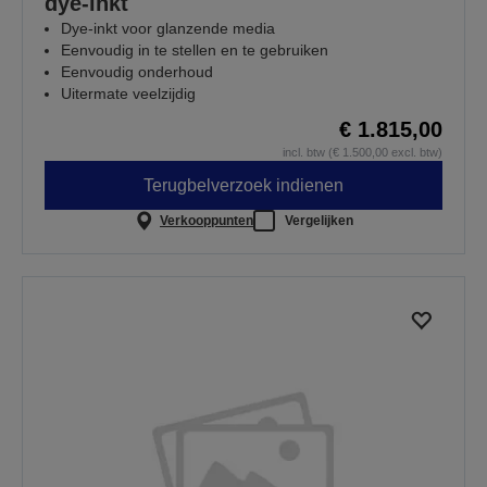
dye-inkt
Dye-inkt voor glanzende media
Eenvoudig in te stellen en te gebruiken
Eenvoudig onderhoud
Uitermate veelzijdig
€ 1.815,00
incl. btw (€ 1.500,00 excl. btw)
Terugbelverzoek indienen
Verkooppunten
Vergelijken