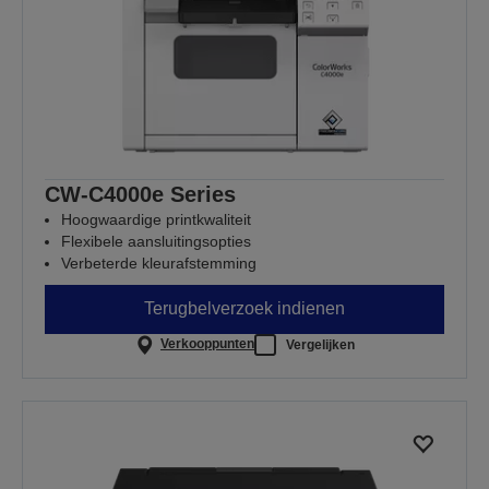
CW-C4000e Series
Hoogwaardige printkwaliteit
Flexibele aansluitingsopties
Verbeterde kleurafstemming
Terugbelverzoek indienen
Verkooppunten
Vergelijken