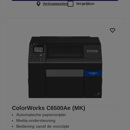
Verkooppunten
Vergelijken
ColorWorks C6500Ae (MK)
Automatische papiersnijder
Media-ondersteuning
Bediening vanaf de voorzijde