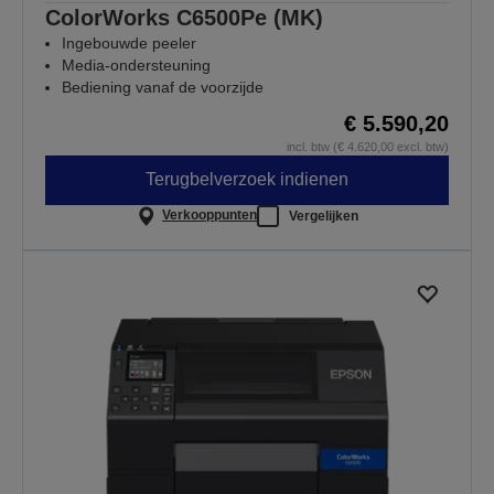
ColorWorks C6500Pe (MK)
Ingebouwde peeler
Media-ondersteuning
Bediening vanaf de voorzijde
€ 5.590,20
incl. btw (€ 4.620,00 excl. btw)
Terugbelverzoek indienen
Verkooppunten
Vergelijken