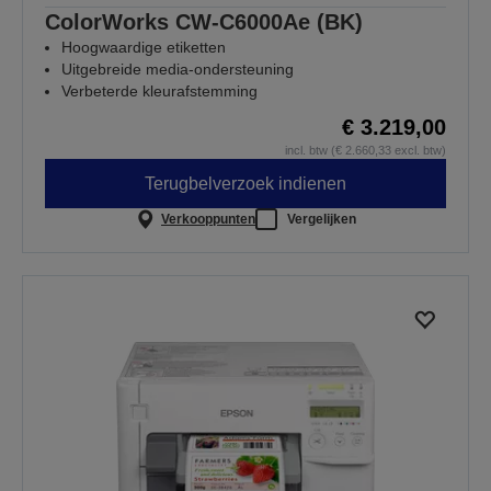
ColorWorks CW-C6000Ae (BK)
Hoogwaardige etiketten
Uitgebreide media-ondersteuning
Verbeterde kleurafstemming
€ 3.219,00
incl. btw (€ 2.660,33 excl. btw)
Terugbelverzoek indienen
Verkooppunten
Vergelijken