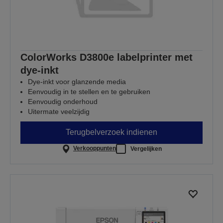
ColorWorks D3800e labelprinter met
dye-inkt
Dye-inkt voor glanzende media
Eenvoudig in te stellen en te gebruiken
Eenvoudig onderhoud
Uitermate veelzijdig
Terugbelverzoek indienen
Verkooppunten
Vergelijken