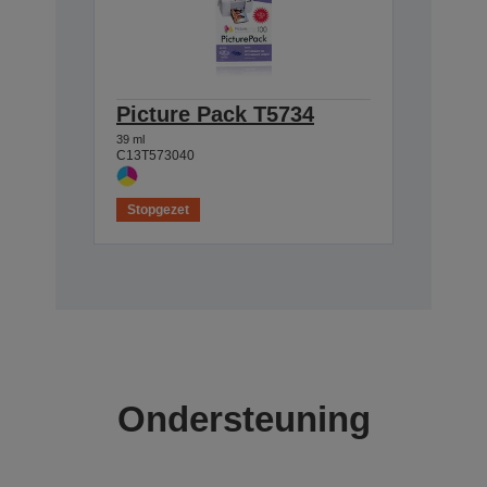
Picture Pack T5734
39 ml
C13T573040
Stopgezet
Ondersteuning