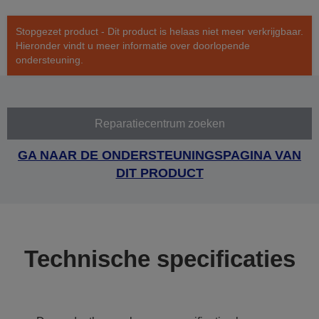
Stopgezet product - Dit product is helaas niet meer verkrijgbaar.
Hieronder vindt u meer informatie over doorlopende
ondersteuning.
Reparatiecentrum zoeken
GA NAAR DE ONDERSTEUNINGSPAGINA VAN
DIT PRODUCT
Technische specificaties