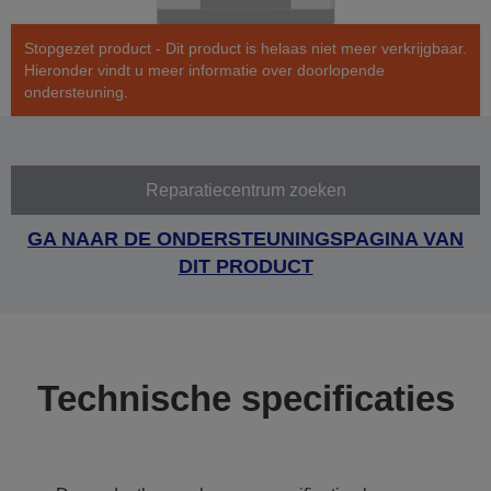
Stopgezet product - Dit product is helaas niet meer verkrijgbaar.
Hieronder vindt u meer informatie over doorlopende
ondersteuning.
Reparatiecentrum zoeken
GA NAAR DE ONDERSTEUNINGSPAGINA VAN
DIT PRODUCT
Technische specificaties