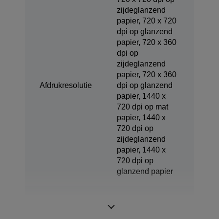
zijdeglanzend
papier, 720 x 720
dpi op glanzend
papier, 720 x 360
dpi op
zijdeglanzend
papier, 720 x 360
Afdrukresolutie
dpi op glanzend
papier, 1440 x
720 dpi op mat
papier, 1440 x
720 dpi op
zijdeglanzend
papier, 1440 x
720 dpi op
glanzend papier
Minimaal
2,5 pl
druppelformaat