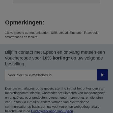
Opmerkingen:
1Bijvoorbeeld geheugenkaarten, USB, cd/dvd, Bluetooth, Facebook,
smartphones en tablets.
Blijf in contact met Epson en ontvang meteen een
vouchercode voor
10% korting*
op uw volgende
bestelling.
Verze
Door uw e-mailadres op te geven, stemt u in met het ontvangen van
marketingcommunicatie, waaronder het uitvoeren van marktanalyses
en enquêtes, over producten, evenementen, promoties en diensten
van Epson via e-mail of andere vormen van elektronische
communicatie, op basis van uw voorkeuren en webgedrag, zoals
beschreven in de
Privacyverklaring van Epson
.