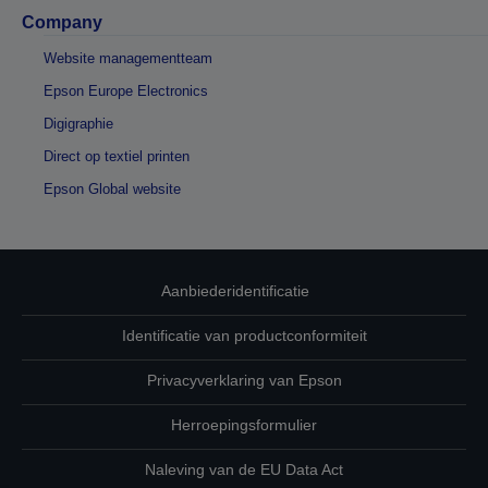
Company
Website managementteam
Epson Europe Electronics
Digigraphie
Direct op textiel printen
Epson Global website
Aanbiederidentificatie
Identificatie van productconformiteit
Privacyverklaring van Epson
Herroepingsformulier
Naleving van de EU Data Act