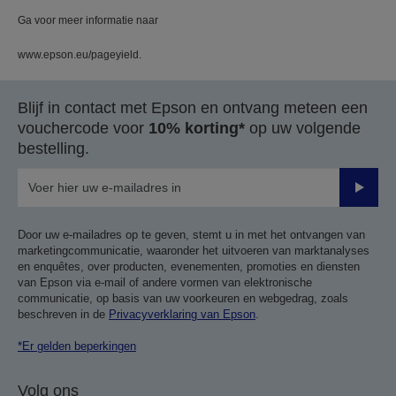
Ga voor meer informatie naar
www.epson.eu/pageyield.
Blijf in contact met Epson en ontvang meteen een
vouchercode voor
10% korting*
op uw volgende
bestelling.
Verze
Door uw e-mailadres op te geven, stemt u in met het ontvangen van
marketingcommunicatie, waaronder het uitvoeren van marktanalyses
en enquêtes, over producten, evenementen, promoties en diensten
van Epson via e-mail of andere vormen van elektronische
communicatie, op basis van uw voorkeuren en webgedrag, zoals
beschreven in de
Privacyverklaring van Epson
.
*Er gelden beperkingen
Volg ons