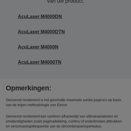
van uw product.
AcuLaser M4000DN
AcuLaser M4000DTN
AcuLaser M4000N
AcuLaser M4000TN
Opmerkingen:
Genoemd rendement is het geschatte maximale aantal pagina's op basis
van de eigen methodologie van Epson
Genoemd rendement kan variëren afhankelijk van afdrukvariabelen en
omstandigheden zoals paginadekking, continu of onderbroken afdrukken
en verschuivingsfrequentie van de stroombesparingsmodus.