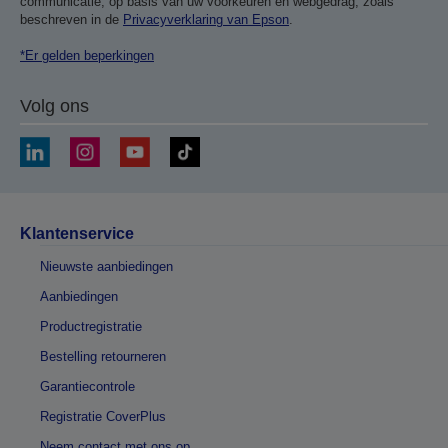
communicatie, op basis van uw voorkeuren en webgedrag, zoals
beschreven in de
Privacyverklaring van Epson
.
*Er gelden beperkingen
Volg ons
Klantenservice
Nieuwste aanbiedingen
Aanbiedingen
Productregistratie
Bestelling retourneren
Garantiecontrole
Registratie CoverPlus
Neem contact met ons op