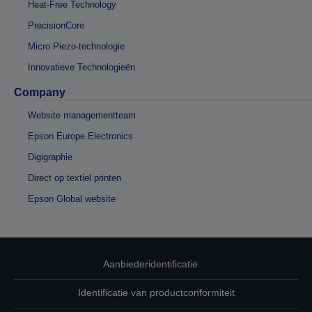
Heat-Free Technology
PrecisionCore
Micro Piezo-technologie
Innovatieve Technologieën
Company
Website managementteam
Epson Europe Electronics
Digigraphie
Direct op textiel printen
Epson Global website
Aanbiederidentificatie
Identificatie van productconformiteit