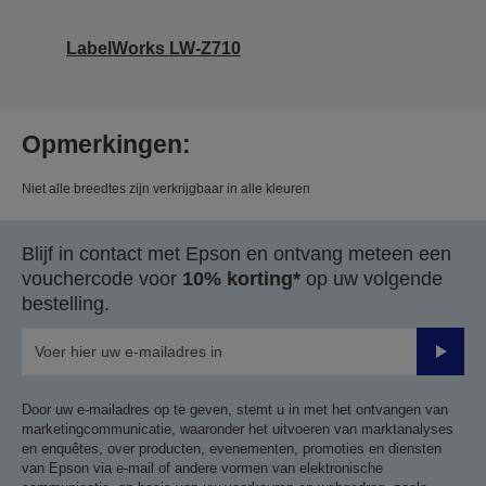
LabelWorks LW-Z710
Opmerkingen:
Niet alle breedtes zijn verkrijgbaar in alle kleuren
Blijf in contact met Epson en ontvang meteen een
vouchercode voor
10% korting*
op uw volgende
bestelling.
Verze
Door uw e-mailadres op te geven, stemt u in met het ontvangen van
marketingcommunicatie, waaronder het uitvoeren van marktanalyses
en enquêtes, over producten, evenementen, promoties en diensten
van Epson via e-mail of andere vormen van elektronische