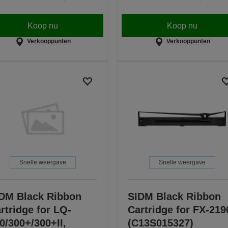
Koop nu
Koop nu
Verkooppunten
Verkooppunten
Snelle weergave
Snelle weergave
DM Black Ribbon
SIDM Black Ribbon
rtridge for LQ-
Cartridge for FX-219
0/300+/300+II,
(C13S015327)