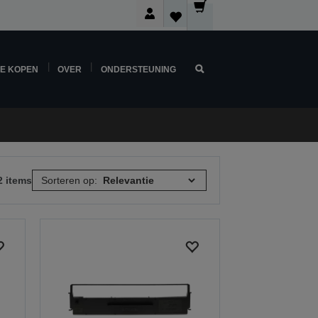
NE KOPEN
OVER
ONDERSTEUNING
2 items
Sorteren op: