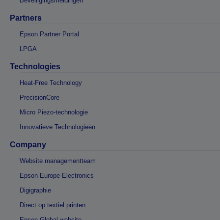
Beveiligingsmeldingen
Partners
Epson Partner Portal
LPGA
Technologies
Heat-Free Technology
PrecisionCore
Micro Piezo-technologie
Innovatieve Technologieën
Company
Website managementteam
Epson Europe Electronics
Digigraphie
Direct op textiel printen
Epson Global website