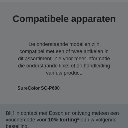
Compatibele apparaten
De onderstaande modellen zijn
compatibel met een of twee artikelen in
dit assortiment. Zie voor meer informatie
die onderstaande links of de handleiding
van uw product.
SureColor SC-P600
Blijf in contact met Epson en ontvang meteen een
vouchercode voor
10% korting*
op uw volgende
bestelling.