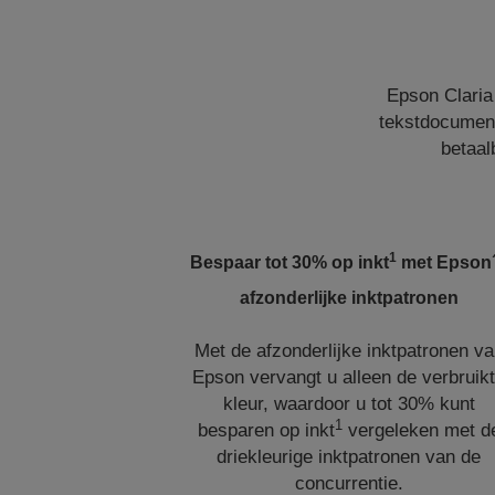
Epson Claria 
tekstdocumente
betaal
1
Bespaar tot 30% op inkt
met Epson
afzonderlijke inktpatronen
Met de afzonderlijke inktpatronen v
Epson vervangt u alleen de verbruik
kleur, waardoor u tot 30% kunt
1
besparen op inkt
vergeleken met d
driekleurige inktpatronen van de
concurrentie.