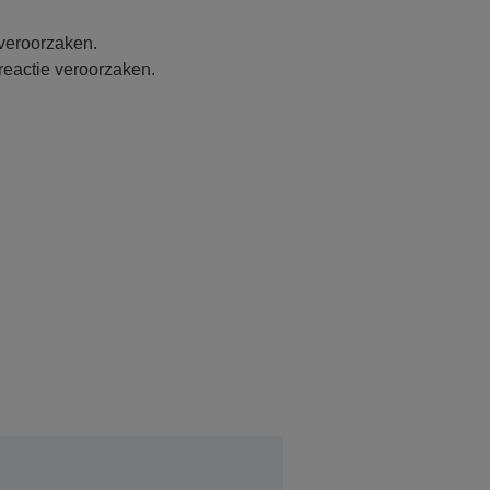
 veroorzaken.
reactie veroorzaken.