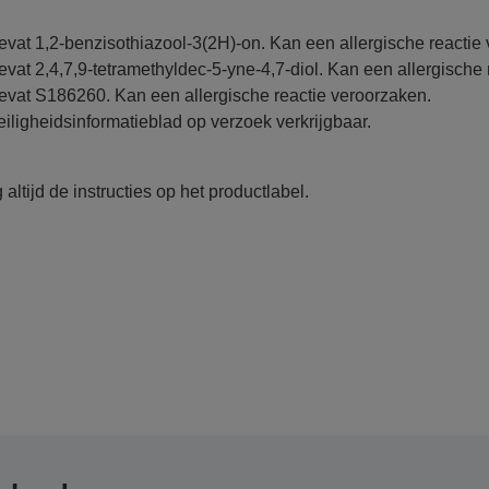
evat 1,2-benzisothiazool-3(2H)-on. Kan een allergische reactie
evat 2,4,7,9-tetramethyldec-5-yne-4,7-diol. Kan een allergische 
evat S186260. Kan een allergische reactie veroorzaken.
eiligheidsinformatieblad op verzoek verkrijgbaar.
 altijd de instructies op het productlabel.