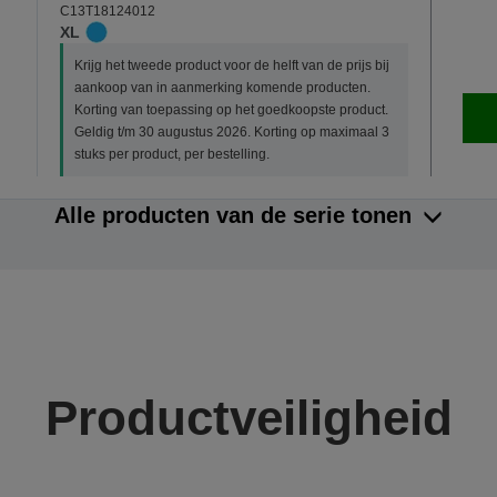
C13T18124012
XL
Krijg het tweede product voor de helft van de prijs bij
aankoop van in aanmerking komende producten.
Korting van toepassing op het goedkoopste product.
Geldig t/m 30 augustus 2026. Korting op maximaal 3
stuks per product, per bestelling.
Alle producten van de serie tonen
Productveiligheid