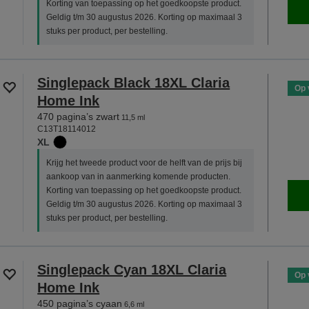
Korting van toepassing op het goedkoopste product.
Geldig t/m 30 augustus 2026. Korting op maximaal 3
stuks per product, per bestelling.
Singlepack Black 18XL Claria
Op 
Home Ink
470 pagina’s zwart
11,5 ml
C13T18114012
XL
Krijg het tweede product voor de helft van de prijs bij
aankoop van in aanmerking komende producten.
Korting van toepassing op het goedkoopste product.
Geldig t/m 30 augustus 2026. Korting op maximaal 3
stuks per product, per bestelling.
Singlepack Cyan 18XL Claria
Op 
Home Ink
450 pagina’s cyaan
6,6 ml