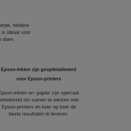
herpe, heldere
 is ideaal voor
n doen.
Epson-inkten zijn geoptimaliseerd
voor Epson-printers
Epson-inkten en -papier zijn speciaal
ontwikkeld om samen te werken met
Epson-printers en keer op keer de
beste resultaten te leveren.