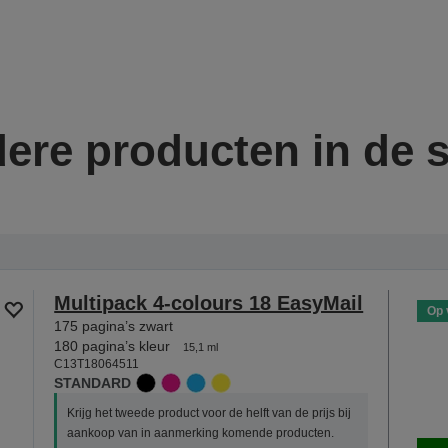
ere producten in de s
Multipack 4-colours 18 EasyMail
Op 
175 pagina’s zwart
180 pagina’s kleur
15,1 ml
C13T18064511
STANDARD
Krijg het tweede product voor de helft van de prijs bij
aankoop van in aanmerking komende producten.