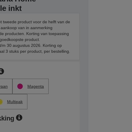
le inkt
et tweede product voor de helft van de
ij aankoop van in aanmerking
e producten. Korting van toepassing
 goedkoopste product.
t/m 30 augustus 2026. Korting op
l 3 stuks per product, per bestelling.
yaan
Magenta
Multipak
kking