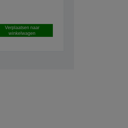
Verplaatsen naar
winkelwagen