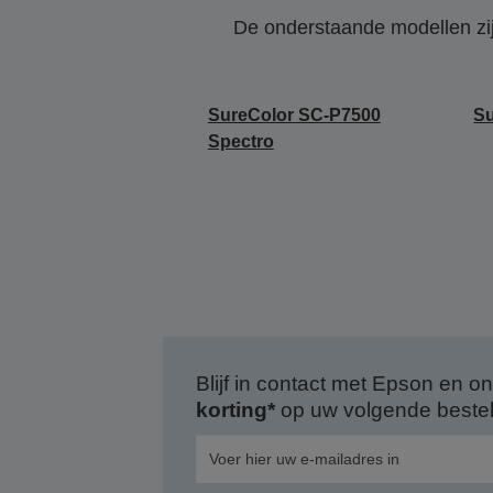
De onderstaande modellen zijn
SureColor SC-P7500
Su
Spectro
Blijf in contact met Epson en
korting*
op uw volgende bestell