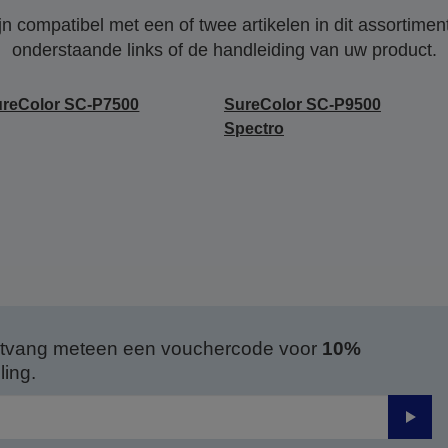
 compatibel met een of twee artikelen in dit assortiment
onderstaande links of de handleiding van uw product.
reColor SC-P7500
SureColor SC-P9500
Spectro
 ontvang meteen een vouchercode voor
10%
ing.
Verze