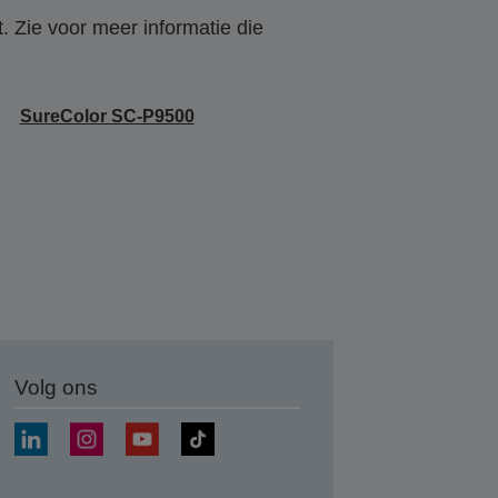
. Zie voor meer informatie die
SureColor SC-P9500
Volg ons
nden