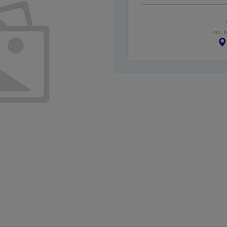
incl. 