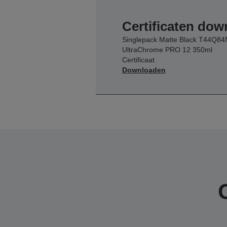
Certificaten do
Singlepack Matte Black T44Q84
UltraChrome PRO 12 350ml
Certificaat
Downloaden