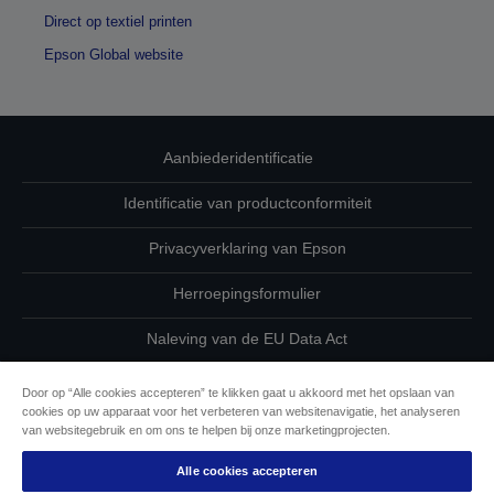
Direct op textiel printen
Epson Global website
Aanbiederidentificatie
Identificatie van productconformiteit
Privacyverklaring van Epson
Herroepingsformulier
Naleving van de EU Data Act
Neem contact met ons op betreffende uw gegevens
Door op “Alle cookies accepteren” te klikken gaat u akkoord met het opslaan van
cookies op uw apparaat voor het verbeteren van websitenavigatie, het analyseren
Cookie-informatie
van websitegebruik en om ons te helpen bij onze marketingprojecten.
Alle cookies accepteren
De toewijding van Epson aan toegankelijkheid