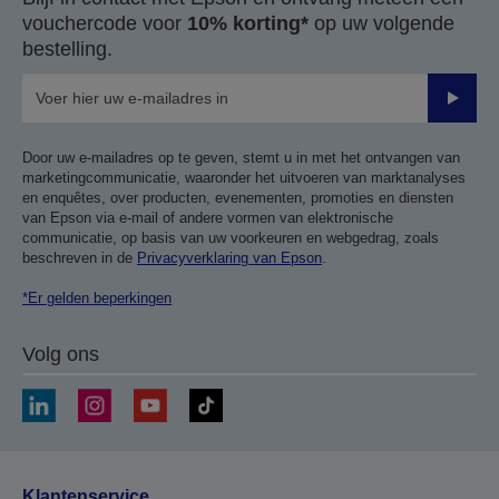
vouchercode voor
10% korting*
op uw volgende
bestelling.
Verze
Door uw e-mailadres op te geven, stemt u in met het ontvangen van
marketingcommunicatie, waaronder het uitvoeren van marktanalyses
en enquêtes, over producten, evenementen, promoties en diensten
van Epson via e-mail of andere vormen van elektronische
communicatie, op basis van uw voorkeuren en webgedrag, zoals
beschreven in de
Privacyverklaring van Epson
.
*Er gelden beperkingen
Volg ons
Klantenservice