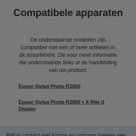
Compatibele apparaten
De onderstaande modellen zijn
compatibel met een of twee artikelen in
dit assortiment. Zie voor meer informatie
die onderstaande links of de handleiding
van uw product.
Epson Stylus Photo R2880
Epson Stylus Photo R2880 + X-Rite i1
Display
Blijf in contact met Epson en ontvang meteen een