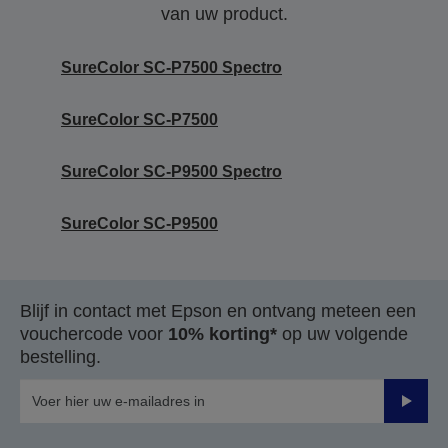
van uw product.
SureColor SC-P7500 Spectro
SureColor SC-P7500
SureColor SC-P9500 Spectro
SureColor SC-P9500
Blijf in contact met Epson en ontvang meteen een
vouchercode voor
10% korting*
op uw volgende
bestelling.
Verze