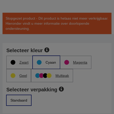
Stopgezet product - Dit product is helaas niet meer verkrijgbaar.
Hieronder vindt u meer informatie over doorlopende
ondersteuning.
Selecteer kleur
Zwart
Cyaan
Magenta
Geel
Multipak
Selecteer verpakking
Standaard