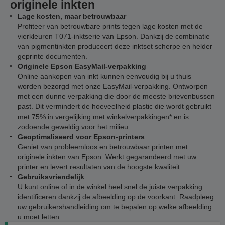
originele inkten
Lage kosten, maar betrouwbaar
Profiteer van betrouwbare prints tegen lage kosten met de
vierkleuren T071-inktserie van Epson. Dankzij de combinatie
van pigmentinkten produceert deze inktset scherpe en helder
geprinte documenten.
Originele Epson EasyMail-verpakking
Online aankopen van inkt kunnen eenvoudig bij u thuis
worden bezorgd met onze EasyMail-verpakking. Ontworpen
met een dunne verpakking die door de meeste brievenbussen
past. Dit vermindert de hoeveelheid plastic die wordt gebruikt
met 75% in vergelijking met winkelverpakkingen* en is
zodoende geweldig voor het milieu.
Geoptimaliseerd voor Epson-printers
Geniet van probleemloos en betrouwbaar printen met
originele inkten van Epson. Werkt gegarandeerd met uw
printer en levert resultaten van de hoogste kwaliteit.
Gebruiksvriendelijk
U kunt online of in de winkel heel snel de juiste verpakking
identificeren dankzij de afbeelding op de voorkant. Raadpleeg
uw gebruikershandleiding om te bepalen op welke afbeelding
u moet letten.