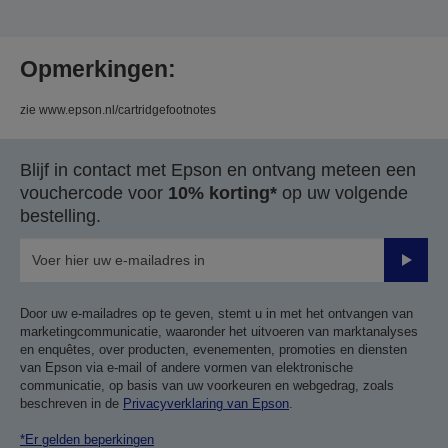
Opmerkingen:
zie www.epson.nl/cartridgefootnotes
Blijf in contact met Epson en ontvang meteen een
vouchercode voor
10% korting*
op uw volgende
bestelling.
Verze
Door uw e-mailadres op te geven, stemt u in met het ontvangen van
marketingcommunicatie, waaronder het uitvoeren van marktanalyses
en enquêtes, over producten, evenementen, promoties en diensten
van Epson via e-mail of andere vormen van elektronische
communicatie, op basis van uw voorkeuren en webgedrag, zoals
beschreven in de
Privacyverklaring van Epson
.
*Er gelden beperkingen