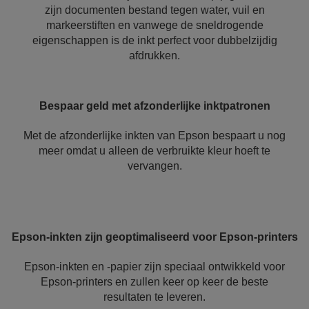
zijn documenten bestand tegen water, vuil en
markeerstiften en vanwege de sneldrogende
eigenschappen is de inkt perfect voor dubbelzijdig
afdrukken.
Bespaar geld met afzonderlijke inktpatronen
Met de afzonderlijke inkten van Epson bespaart u nog
meer omdat u alleen de verbruikte kleur hoeft te
vervangen.
Epson-inkten zijn geoptimaliseerd voor Epson-printers
Epson-inkten en -papier zijn speciaal ontwikkeld voor
Epson-printers en zullen keer op keer de beste
resultaten te leveren.