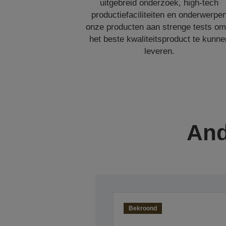
uitgebreid onderzoek, high-tech
productiefaciliteiten en onderwerpe
onze producten aan strenge tests om
het beste kwaliteitsproduct te kunne
leveren.
And
Bekroond