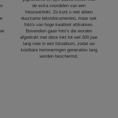
jn
de extra voordelen van een
,
fotozwartinkt. Zo kunt u niet alleen
te
duurzame tekstdocumenten, maar ook
foto's van hoge kwaliteit afdrukken.
 uw
Bovendien gaan foto’s die worden
afgedrukt met deze inkt tot wel 300 jaar
lang mee in een fotoalbum, zodat uw
kostbare herinneringen generaties lang
worden beschermd.