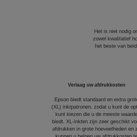
Het is niet nodig 
zowel kwalitatief 
het beste van bei
Verlaag uw afdrukkosten
Epson biedt standaard en extra grot
(XL) inktpatronen, zodat u kunt de op
kunt kiezen die u de meeste waard
biedt. XL-inkten zijn zeer geschikt vo
afdrukken in grote hoeveelheden en 
kunnen u helpen uw afdrukkosten t