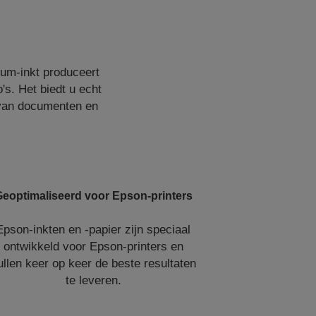
ium-inkt produceert
s. Het biedt u echt
 van documenten en
eoptimaliseerd voor Epson-printers
Epson-inkten en -papier zijn speciaal
ontwikkeld voor Epson-printers en
ullen keer op keer de beste resultaten
te leveren.