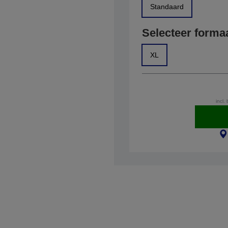
Standaard
Selecteer forma
XL
incl.