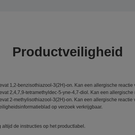
Productveiligheid
evat 1,2-benzisothiazool-3(2H)-on. Kan een allergische reactie
evat 2,4,7,9-tetramethyldec-5-yne-4,7-diol. Kan een allergische 
evat 2-methylisothiazool-3(2H)-on. Kan een allergische reactie
eiligheidsinformatieblad op verzoek verkrijgbaar.
 altijd de instructies op het productlabel.