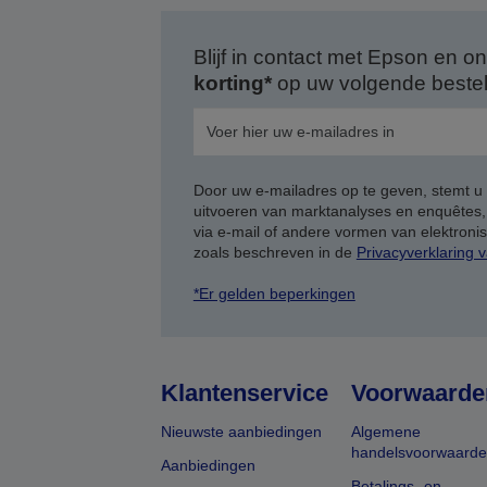
Blijf in contact met Epson en
korting*
op uw volgende bestell
Door uw e-mailadres op te geven, stemt u
uitvoeren van marktanalyses en enquêtes
via e-mail of andere vormen van elektron
zoals beschreven in de
Privacyverklaring 
*Er gelden beperkingen
Klantenservice
Voorwaarde
Nieuwste aanbiedingen
Algemene
handelsvoorwaard
Aanbiedingen
Betalings- en