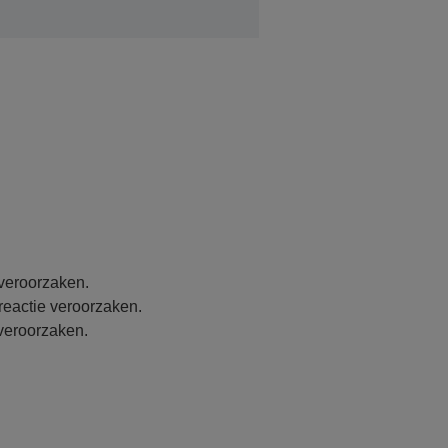
 veroorzaken.
reactie veroorzaken.
 veroorzaken.