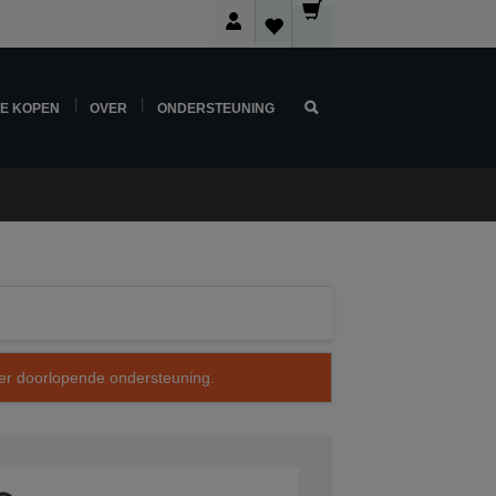
NE KOPEN
OVER
ONDERSTEUNING
over doorlopende ondersteuning.