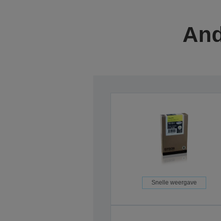
And
Snelle weergave