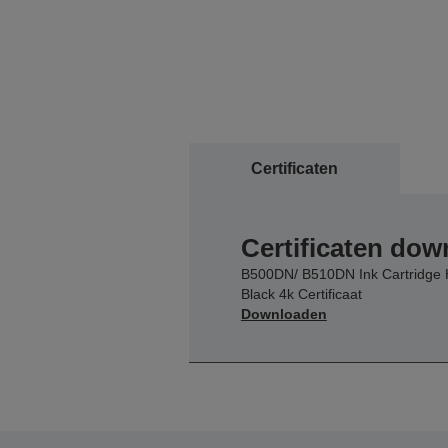
Certificaten
Certificaten do
B500DN/ B510DN Ink Cartridge
Black 4k Certificaat
Downloaden