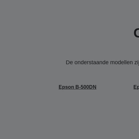
De onderstaande modellen zijn
Epson B-500DN
E