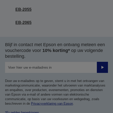
EB-2055
EB-2065
Blijf in contact met Epson en ontvang meteen een
vouchercode voor
10% korting*
op uw volgende
bestelling.
Verze
Door uw e-mailadres op te geven, stemt u in met het ontvangen van
marketingcommunicatie, waaronder het uitvoeren van marktanalyses
en enquêtes, over producten, evenementen, promoties en diensten
van Epson via e-mail of andere vormen van elektronische
communicatie, op basis van uw voorkeuren en webgedrag, zoals
beschreven in de
Privacyverklaring van Epson
.
*Er gelden beperkingen