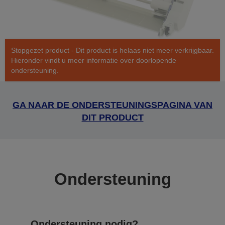
Stopgezet product - Dit product is helaas niet meer verkrijgbaar.
Hieronder vindt u meer informatie over doorlopende
ondersteuning.
GA NAAR DE ONDERSTEUNINGSPAGINA VAN
DIT PRODUCT
Ondersteuning
Ondersteuning nodig?