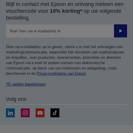
Blijf in contact met Epson en ontvang meteen een
vouchercode voor
10% korting*
op uw volgende
bestelling.
Verze
Door uw e-mailadres op te geven, stemt u in met het ontvangen van
marketingcommunicatie, waaronder het uitvoeren van marktanalyses
en enquêtes, over producten, evenementen, promoties en diensten
van Epson via e-mail of andere vormen van elektronische
communicatie, op basis van uw voorkeuren en webgedrag, zoals
beschreven in de
Privacyverklaring van Epson
.
*Er gelden beperkingen
Volg ons