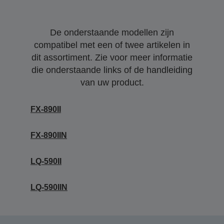
De onderstaande modellen zijn
compatibel met een of twee artikelen in
dit assortiment. Zie voor meer informatie
die onderstaande links of de handleiding
van uw product.
FX-890II
FX-890IIN
LQ-590II
LQ-590IIN