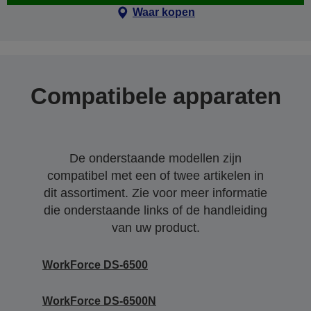
Waar kopen
Compatibele apparaten
De onderstaande modellen zijn
compatibel met een of twee artikelen in
dit assortiment. Zie voor meer informatie
die onderstaande links of de handleiding
van uw product.
WorkForce DS-6500
WorkForce DS-6500N