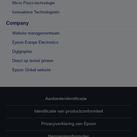
Micro Piezo-technologie
Innovatieve Technologieën
Company
Website managementteam
Epson Europe Electronics
Digigraphie
Direct op textiel printen
Epson Global website
Aanbiederidentificatie
Identificatie van productconformiteit
Privacyverklaring van Epson
Herroepingsformulier