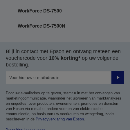
WorkForce DS-7500
WorkForce DS-7500N
Blijf in contact met Epson en ontvang meteen een
vouchercode voor
10% korting*
op uw volgende
bestelling.
Verze
Door uw e-mailadres op te geven, stemt u in met het ontvangen van
marketingcommunicatie, waaronder het uitvoeren van marktanalyses
en enquêtes, over producten, evenementen, promoties en diensten
van Epson via e-mail of andere vormen van elektronische
communicatie, op basis van uw voorkeuren en webgedrag, zoals
beschreven in de
Privacyverklaring van Epson
.
*Er gelden beperkingen