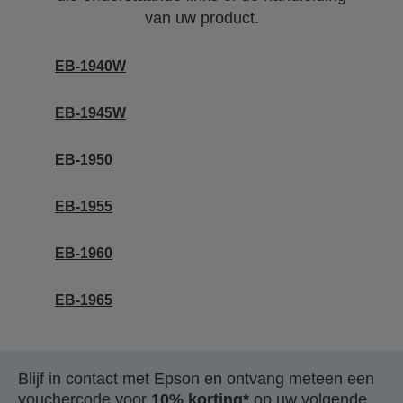
van uw product.
EB-1940W
EB-1945W
EB-1950
EB-1955
EB-1960
EB-1965
Blijf in contact met Epson en ontvang meteen een
vouchercode voor
10% korting*
op uw volgende