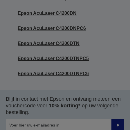
Epson AcuLaser C4200DN
Epson AcuLaser C4200DNPC6
Epson AcuLaser C4200DTN
Epson AcuLaser C4200DTNPC5
Epson AcuLaser C4200DTNPC6
Blijf in contact met Epson en ontvang meteen een
vouchercode voor
10% korting*
op uw volgende
bestelling.
Verze