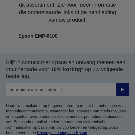
dit assortiment. Zie voor meer informatie
die onderstaande links of de handleiding
van uw product.
Epson EMP-6100
Blijf in contact met Epson en ontvang meteen een
vouchercode voor
10% korting*
op uw volgende
bestelling.
Verze
Door uw e-mailadres op te geven, stemt u in met het ontvangen van
marketingcommunicatie, waaronder het uitvoeren van marktanalyses
en enquêtes, over producten, evenementen, promoties en diensten
van Epson via e-mail of andere vormen van elektronische
communicatie, op basis van uw voorkeuren en webgedrag, zoals
beschreven in de
Privacyverklaring van Epson
.