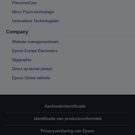
PrecisionCore
Micro Piezo-technologie
Innovatieve Technologieën
Company
Website managementteam
Epson Europe Electronics
Digigraphie
Direct op textiel printen
Epson Global website
Aanbiederidentificatie
Identificatie van productconformiteit
Privacyverklaring van Epson