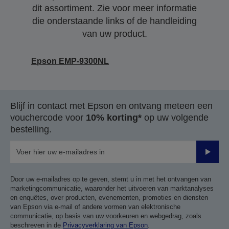
dit assortiment. Zie voor meer informatie
die onderstaande links of de handleiding
van uw product.
Epson EMP-9300NL
Blijf in contact met Epson en ontvang meteen een
vouchercode voor
10% korting*
op uw volgende
bestelling.
Verze
Door uw e-mailadres op te geven, stemt u in met het ontvangen van
marketingcommunicatie, waaronder het uitvoeren van marktanalyses
en enquêtes, over producten, evenementen, promoties en diensten
van Epson via e-mail of andere vormen van elektronische
communicatie, op basis van uw voorkeuren en webgedrag, zoals
beschreven in de
Privacyverklaring van Epson
.