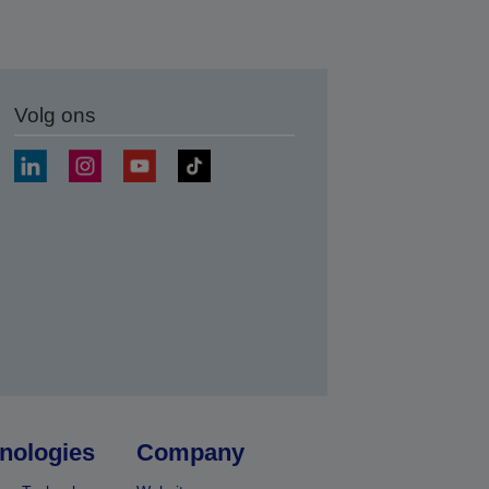
Volg ons
nden
nologies
Company