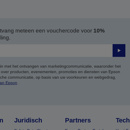
 ontvang meteen een vouchercode voor
10%
ing.
Verze
 in met het ontvangen van marketingcommunicatie, waaronder het
, over producten, evenementen, promoties en diensten van Epson
ische communicatie, op basis van uw voorkeuren en webgedrag,
van Epson
.
n
Juridisch
Partners
Tech