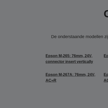
De onderstaande modellen zijn
Epson M-265: 76mm, 24V,
Ep
connector insert vertically
Epson M-267A: 76mm, 24V,
Ep
AC=R
A