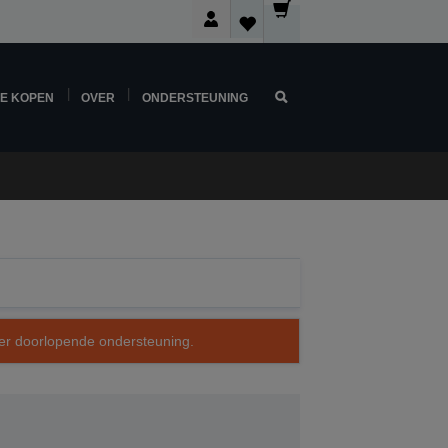
NE KOPEN
OVER
ONDERSTEUNING
over doorlopende ondersteuning.