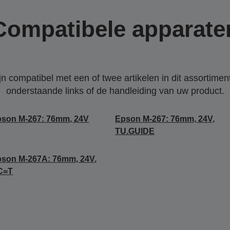
Compatibele apparate
 compatibel met een of twee artikelen in dit assortiment
onderstaande links of de handleiding van uw product.
son M-267: 76mm, 24V
Epson M-267: 76mm, 24V,
TU.GUIDE
son M-267A: 76mm, 24V,
C=T