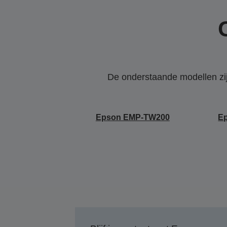
De onderstaande modellen zijn
Epson EMP-TW200
E