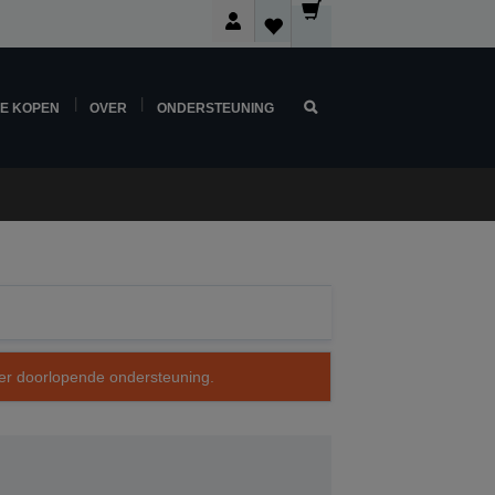
NE KOPEN
OVER
ONDERSTEUNING
over doorlopende ondersteuning.