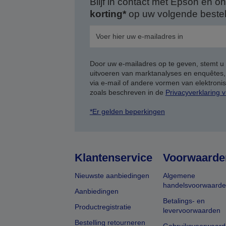
Blijf in contact met Epson en
korting*
op uw volgende bestell
Door uw e-mailadres op te geven, stemt u
uitvoeren van marktanalyses en enquêtes
via e-mail of andere vormen van elektron
zoals beschreven in de
Privacyverklaring 
*Er gelden beperkingen
Klantenservice
Voorwaarde
Nieuwste aanbiedingen
Algemene
handelsvoorwaard
Aanbiedingen
Betalings- en
Productregistratie
levervoorwaarden
Bestelling retourneren
Gebruiksvoorwaard