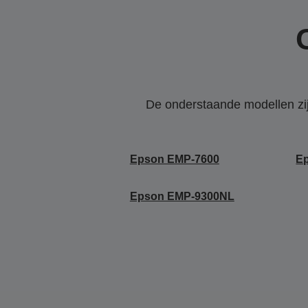
De onderstaande modellen zijn
Epson EMP-7600
E
Epson EMP-9300NL