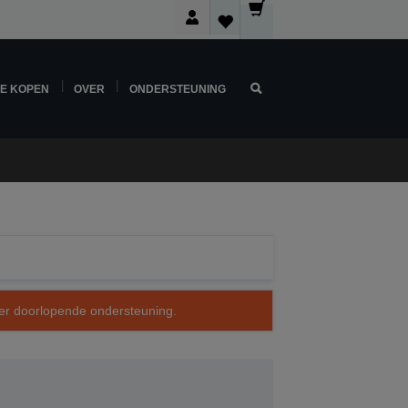
NE KOPEN
OVER
ONDERSTEUNING
over doorlopende ondersteuning.