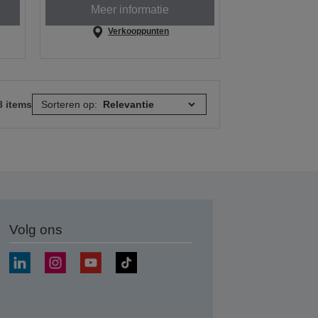
Meer informatie
Verkooppunten
8 items
Sorteren op:
Volg ons
nden