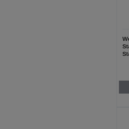
Wo
St
St