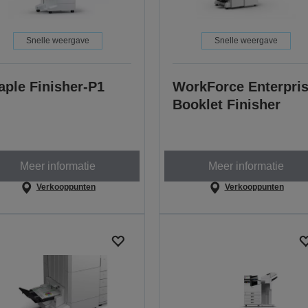
Snelle weergave
Snelle weergave
aple Finisher-P1
WorkForce Enterpri
Booklet Finisher
Meer informatie
Meer informatie
Verkooppunten
Verkooppunten