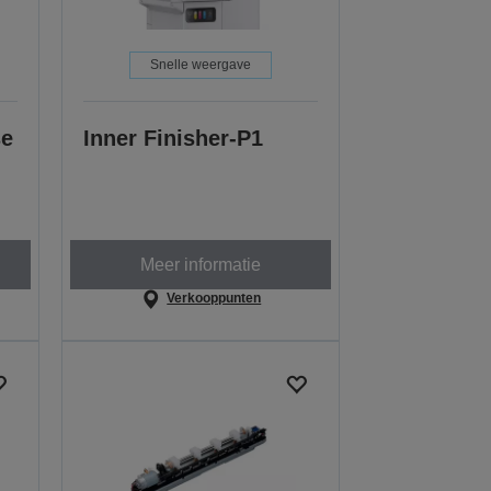
Snelle weergave
se
Inner Finisher-P1
Meer informatie
Verkooppunten