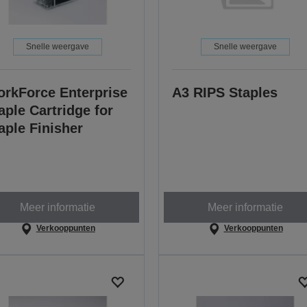
Snelle weergave
Snelle weergave
rkForce Enterprise
A3 RIPS Staples
aple Cartridge for
aple Finisher
Meer informatie
Meer informatie
Verkooppunten
Verkooppunten