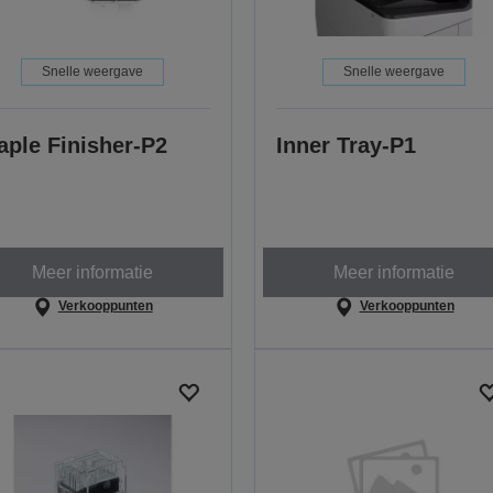
Snelle weergave
Snelle weergave
aple Finisher-P2
Inner Tray-P1
Meer informatie
Meer informatie
Verkooppunten
Verkooppunten