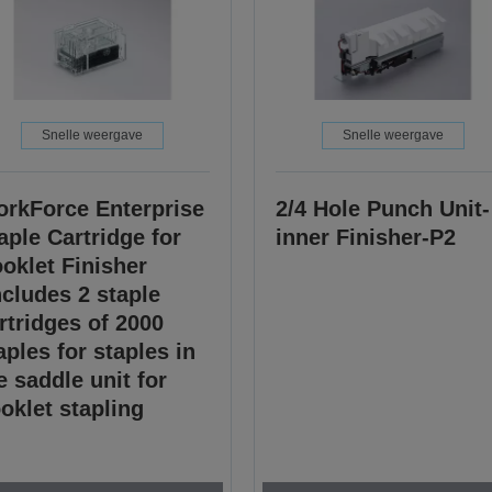
Snelle weergave
Snelle weergave
rkForce Enterprise
2/4 Hole Punch Unit-
aple Cartridge for
inner Finisher-P2
oklet Finisher
ncludes 2 staple
rtridges of 2000
aples for staples in
e saddle unit for
oklet stapling