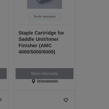
Snelle weergave
Staple Cartridge for
Saddle Unit/Inner
Finisher (AMC
4000/5000/6000)
Meer informatie
Verkooppunten