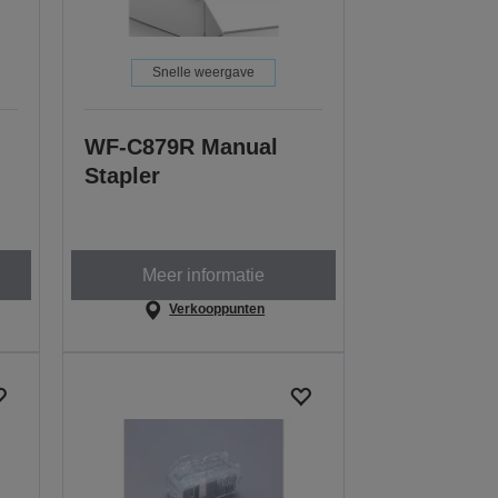
Snelle weergave
WF-C879R Manual
Stapler
Meer informatie
Verkooppunten