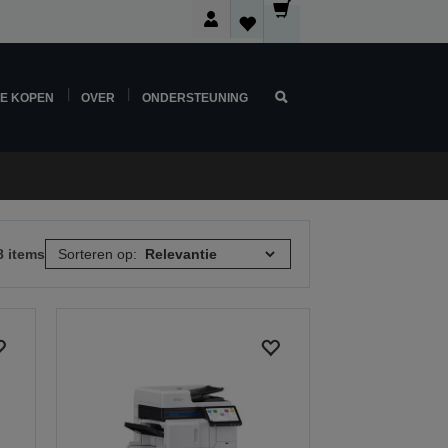
NE KOPEN
OVER
ONDERSTEUNING
8 items
Sorteren op: