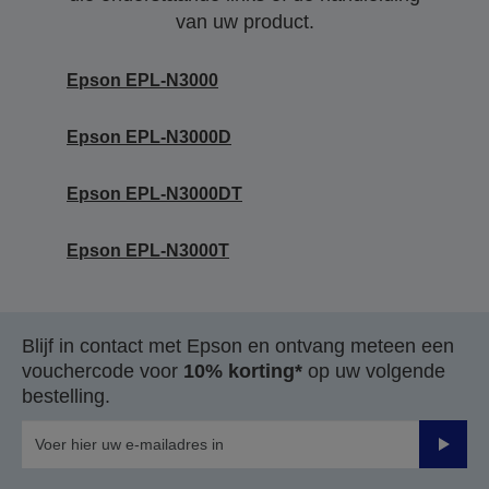
van uw product.
Epson EPL-N3000
Epson EPL-N3000D
Epson EPL-N3000DT
Epson EPL-N3000T
Blijf in contact met Epson en ontvang meteen een
vouchercode voor
10% korting*
op uw volgende
bestelling.
Verze