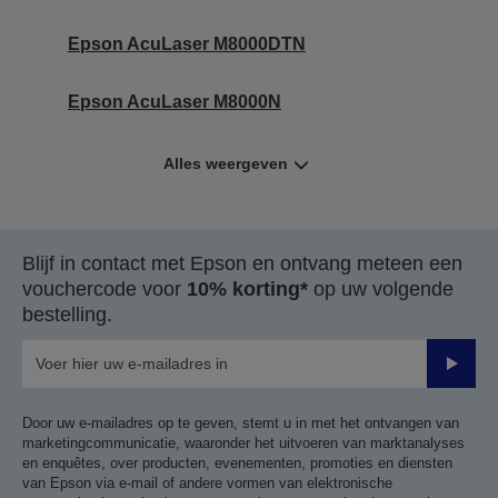
Epson AcuLaser M8000DTN
Epson AcuLaser M8000N
Alles weergeven
Blijf in contact met Epson en ontvang meteen een
vouchercode voor
10% korting*
op uw volgende
bestelling.
Verze
Door uw e-mailadres op te geven, stemt u in met het ontvangen van
marketingcommunicatie, waaronder het uitvoeren van marktanalyses
en enquêtes, over producten, evenementen, promoties en diensten
van Epson via e-mail of andere vormen van elektronische