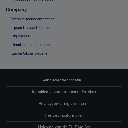
Company
Website managementteam
Epson Europe Electronics
Digigraphie
Direct op textiel printen
Epson Global website
Aanbiederidentificatie
Identificatie van productconformiteit
Privacyverklaring van Epson
Herroepingsformulier
Naleving van de EU Data Act