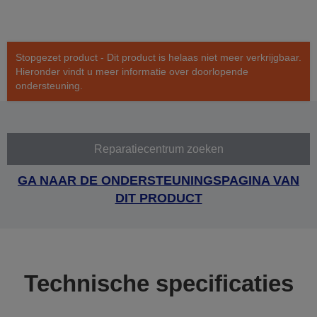
Stopgezet product - Dit product is helaas niet meer verkrijgbaar.
Hieronder vindt u meer informatie over doorlopende
ondersteuning.
Reparatiecentrum zoeken
GA NAAR DE ONDERSTEUNINGSPAGINA VAN
DIT PRODUCT
Technische specificaties